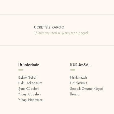
ÜCRETSİZ KARGO
1500₺ ve üzeri alışverişlerde geçerli
Ürünlerimiz
KURUMSAL
Bebek Setleri
Hakkımızda
Uyku Arkadaşım
Ürünlerimiz
Şans Cüceleri
Sıcacık Okuma Köşesi
Yılbaşı Cüceleri
İletişim
Yılbaşı Hediyeleri