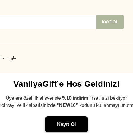
KAYDOL
mehmetoğlu.
VanilyaGift’e Hoş Geldiniz!
Üyelere özel ilk alışverişte
%10 indirim
fırsatı sizi bekliyor.
 olmayı ve ilk siparişinizde
"NEW10”
kodunu kullanmayı unutm
Kayıt Ol