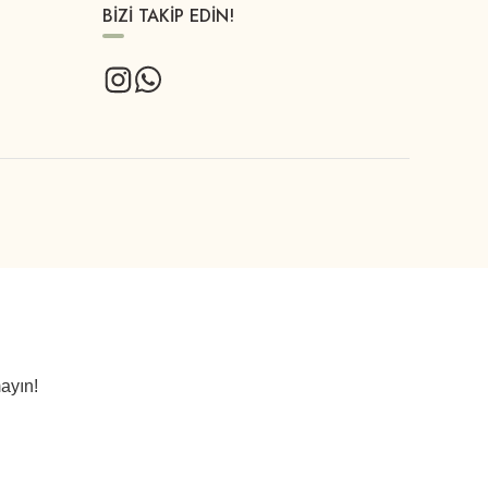
BİZİ TAKİP EDİN!
ayın!