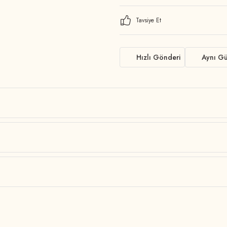
Tavsiye Et
Hızlı Gönderi
Aynı G