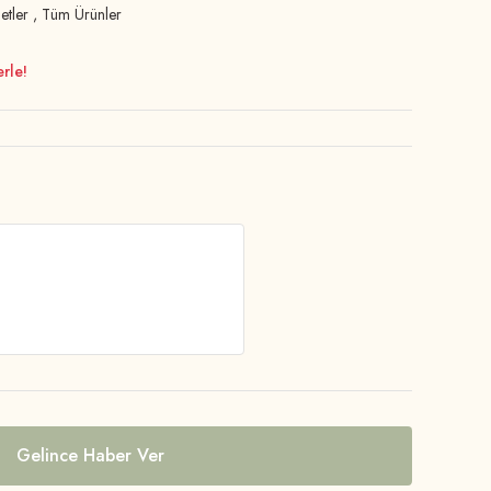
etler
,
Tüm Ürünler
rle!
Gelince Haber Ver