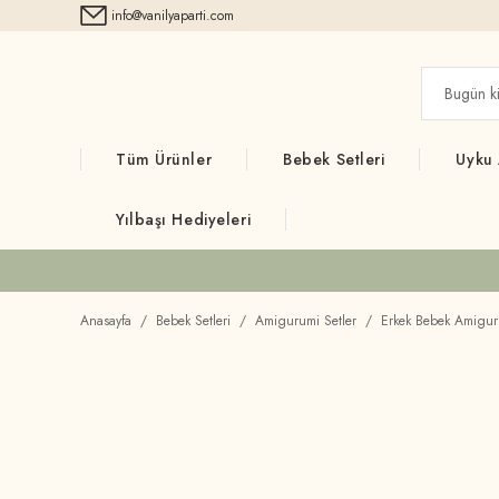
info@vanilyaparti.com
Tüm Ürünler
Bebek Setleri
Uyku
Yılbaşı Hediyeleri
Anasayfa
Bebek Setleri
Amigurumi Setler
Erkek Bebek Amiguru