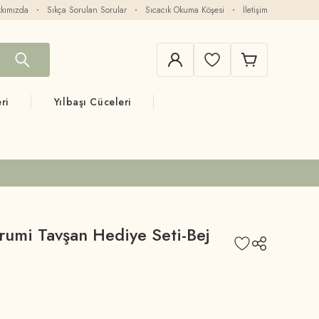
kımızda
Sıkça Sorulan Sorular
Sıcacık Okuma Köşesi
İletişim
ri
Yılbaşı Cüceleri
umi Tavşan Hediye Seti-Bej