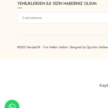
YENİLİKLERDEN İLK SİZİN HABERİNİZ OLSUN.
©2025 VanilyaGift - Tüm Hakları Saklıdır. Designed by Oğuzhan Molla
Kayıt