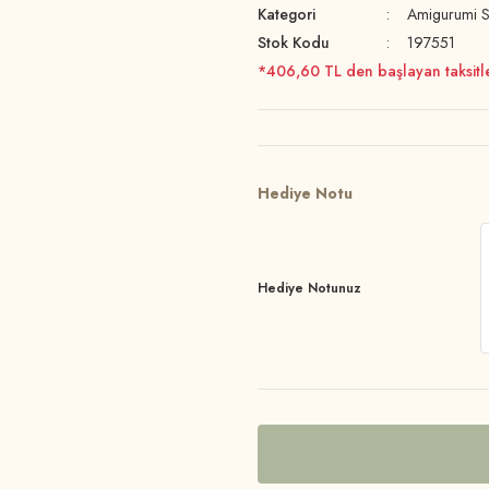
Kategori
Amigurumi S
Stok Kodu
197551
*406,60 TL den başlayan taksitle
Hediye Notu
Hediye Notunuz