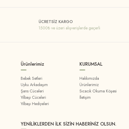
ÜCRETSİZ KARGO
1500₺ ve üzeri alışverişlerde geçerli
Ürünlerimiz
KURUMSAL
Bebek Setleri
Hakkımızda
Uyku Arkadaşım
Ürünlerimiz
Şans Cüceleri
Sıcacık Okuma Köşesi
Yılbaşı Cüceleri
İletişim
Yılbaşı Hediyeleri
YENİLİKLERDEN İLK SİZİN HABERİNİZ OLSUN.