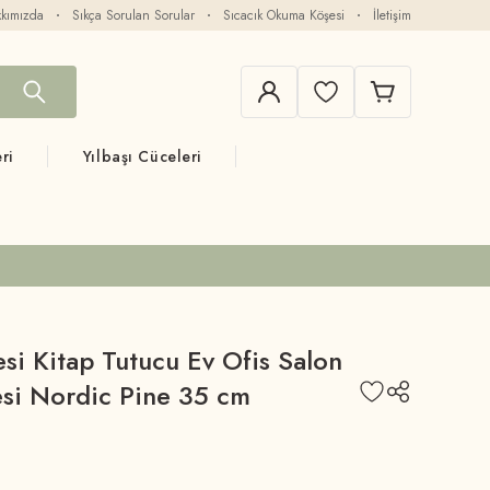
kımızda
Sıkça Sorulan Sorular
Sıcacık Okuma Köşesi
İletişim
ri
Yılbaşı Cüceleri
si Kitap Tutucu Ev Ofis Salon
esi Nordic Pine 35 cm