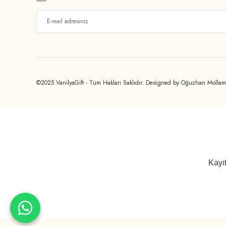
©2025 VanilyaGift - Tüm Hakları Saklıdır. Designed by Oğuzhan Molla
Kayıt