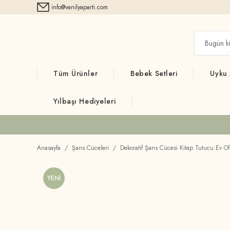
info@vanilyaparti.com
Tüm Ürünler
Bebek Setleri
Uyku
Yılbaşı Hediyeleri
Anasayfa
Şans Cüceleri
Dekoratif Şans Cücesi Kitap Tutucu Ev 
YENİ