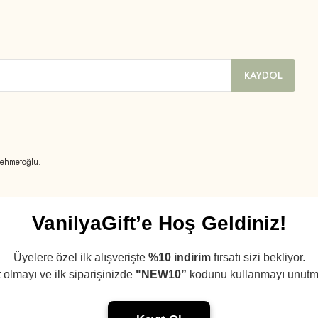
KAYDOL
mehmetoğlu.
VanilyaGift’e Hoş Geldiniz!
Üyelere özel ilk alışverişte
%10 indirim
fırsatı sizi bekliyor.
 olmayı ve ilk siparişinizde
"NEW10”
kodunu kullanmayı unutm