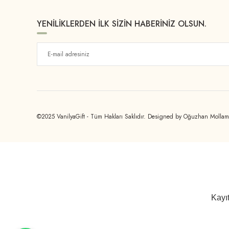
YENİLİKLERDEN İLK SİZİN HABERİNİZ OLSUN.
©2025 VanilyaGift - Tüm Hakları Saklıdır. Designed by Oğuzhan Molla
Kayıt