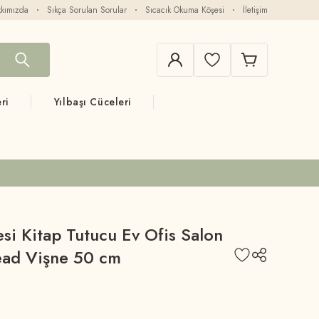
kımızda
Sıkça Sorulan Sorular
Sıcacık Okuma Köşesi
İletişim
ri
Yılbaşı Cüceleri
si Kitap Tutucu Ev Ofis Salon
ad Vişne 50 cm