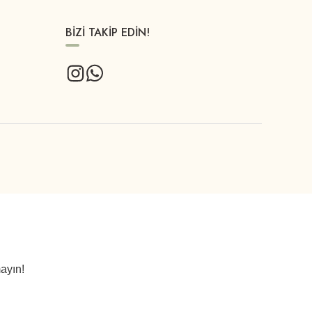
BİZİ TAKİP EDİN!
ayın!