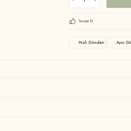
Tavsiye Et
Hızlı Gönderi
Aynı G