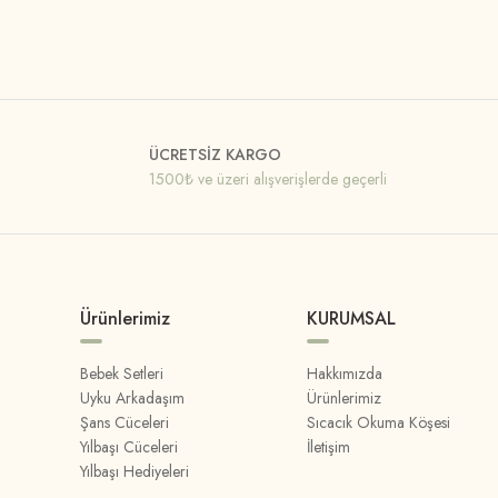
ÜCRETSİZ KARGO
1500₺ ve üzeri alışverişlerde geçerli
Ürünlerimiz
KURUMSAL
Bebek Setleri
Hakkımızda
Uyku Arkadaşım
Ürünlerimiz
Şans Cüceleri
Sıcacık Okuma Köşesi
Yılbaşı Cüceleri
İletişim
Yılbaşı Hediyeleri