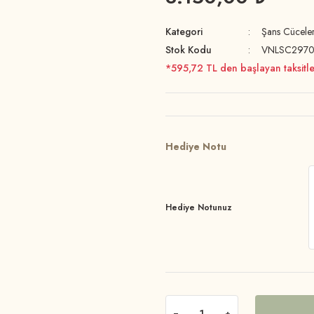
Kategori
Şans Cüceler
Stok Kodu
VNLSC297
*595,72 TL den başlayan taksitle
Hediye Notu
Hediye Notunuz